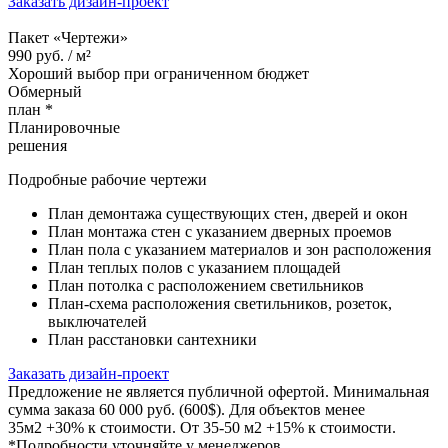
Заказать дизайн-проект
Пакет «Чертежи»
990
руб. /
м²
Хороший выбор при ограниченном бюджет
Обмерный
план *
Планировочные
решения
Подробные рабочие чертежи
План демонтажа существующих стен, дверей и окон
План монтажа стен с указанием дверных проемов
План пола с указанием материалов и зон расположения
План теплых полов с указанием площадей
План потолка с расположением светильников
План-схема расположения светильников, розеток,
выключателей
План расстановки сантехники
Заказать дизайн-проект
Предложение не является публичной офертой. Минимальная
сумма заказа 60 000 руб. (600$). Для объектов менее
35м2 +30% к стоимости. От 35-50 м2 +15% к стоимости.
*Подробности уточняйте у менеджеров.