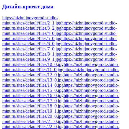
Дизайн-проект
дома
https://nizhnijnovgorod.studio-
mint.ru/sites/default/files/2_1.jpg
https://nizhnijnovgorod.studio-
mint.ru/sites/default/files/3_2.jpg
https://nizhnijnovgorod.studio-
mint.ru/sites/default/files/4_0.jpg
https://nizhnijnovgorod.studio-
mint.ru/sites/default/files/5_0.jpg
https://nizhnijnovgorod.studio-
mint.ru/sites/default/files/6_0.jpg
https://nizhnijnovgorod.studio-
mint.ru/sites/default/files/7_0.jpg
https://nizhnijnovgorod.studio-
mint.ru/sites/default/files/8_1.jpg
https://nizhnijnovgorod.studio-
mint.ru/sites/default/files/9_1.jpg
https://nizhnijnovgorod.studio-
mint.ru/sites/default/files/10_0.jpg
https://nizhnijnovgorod.studio-
mint.ru/sites/default/files/11_0.jpg
https://nizhnijnovgorod.studio-
mint.ru/sites/default/files/12_0.jpg
https://nizhnijnovgorod.studio-
mint.ru/sites/default/files/13_0.jpg
https://nizhnijnovgorod.studio-
mint.ru/sites/default/files/14_0.jpg
https://nizhnijnovgorod.studio-
mint.ru/sites/default/files/15_0.jpg
https://nizhnijnovgorod.studio-
mint.ru/sites/default/files/16_0.jpg
https://nizhnijnovgorod.studio-
mint.ru/sites/default/files/17_0.jpg
https://nizhnijnovgorod.studio-
mint.ru/sites/default/files/18_0.jpg
https://nizhnijnovgorod.studio-
mint.ru/sites/default/files/19_1.jpg
https://nizhnijnovgorod.studio-
mint.ru/sites/default/files/20_0.jpg
https://nizhnijnovgorod.studio-
mint.ru/sites/default/files/21_0.jpg
https://nizhnijnovgorod.studio-
mint.ru/sites/default/files/22_0.jpg
https://nizhnijnovgorod.studio-