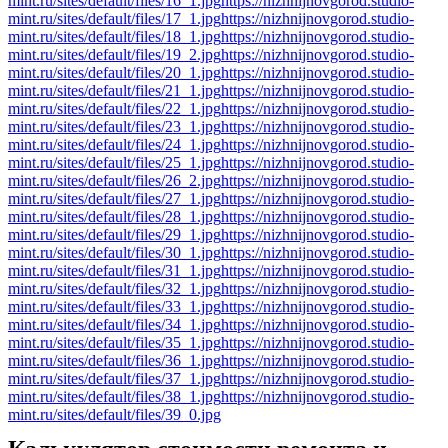
mint.ru/sites/default/files/16_1.jpg
https://nizhnijnovgorod.studio-
mint.ru/sites/default/files/17_1.jpg
https://nizhnijnovgorod.studio-
mint.ru/sites/default/files/18_1.jpg
https://nizhnijnovgorod.studio-
mint.ru/sites/default/files/19_2.jpg
https://nizhnijnovgorod.studio-
mint.ru/sites/default/files/20_1.jpg
https://nizhnijnovgorod.studio-
mint.ru/sites/default/files/21_1.jpg
https://nizhnijnovgorod.studio-
mint.ru/sites/default/files/22_1.jpg
https://nizhnijnovgorod.studio-
mint.ru/sites/default/files/23_1.jpg
https://nizhnijnovgorod.studio-
mint.ru/sites/default/files/24_1.jpg
https://nizhnijnovgorod.studio-
mint.ru/sites/default/files/25_1.jpg
https://nizhnijnovgorod.studio-
mint.ru/sites/default/files/26_2.jpg
https://nizhnijnovgorod.studio-
mint.ru/sites/default/files/27_1.jpg
https://nizhnijnovgorod.studio-
mint.ru/sites/default/files/28_1.jpg
https://nizhnijnovgorod.studio-
mint.ru/sites/default/files/29_1.jpg
https://nizhnijnovgorod.studio-
mint.ru/sites/default/files/30_1.jpg
https://nizhnijnovgorod.studio-
mint.ru/sites/default/files/31_1.jpg
https://nizhnijnovgorod.studio-
mint.ru/sites/default/files/32_1.jpg
https://nizhnijnovgorod.studio-
mint.ru/sites/default/files/33_1.jpg
https://nizhnijnovgorod.studio-
mint.ru/sites/default/files/34_1.jpg
https://nizhnijnovgorod.studio-
mint.ru/sites/default/files/35_1.jpg
https://nizhnijnovgorod.studio-
mint.ru/sites/default/files/36_1.jpg
https://nizhnijnovgorod.studio-
mint.ru/sites/default/files/37_1.jpg
https://nizhnijnovgorod.studio-
mint.ru/sites/default/files/38_1.jpg
https://nizhnijnovgorod.studio-
mint.ru/sites/default/files/39_0.jpg