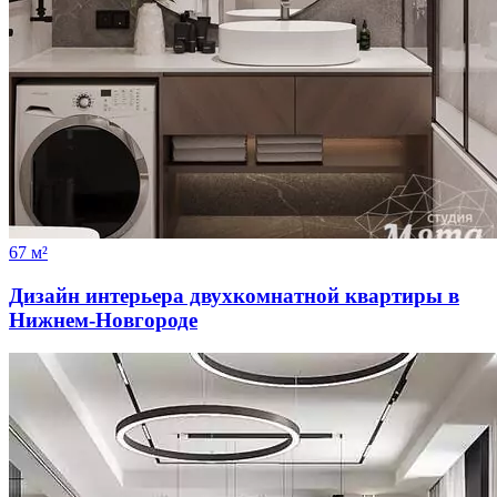
67 м²
Дизайн интерьера двухкомнатной квартиры в
Нижнем-Новгороде