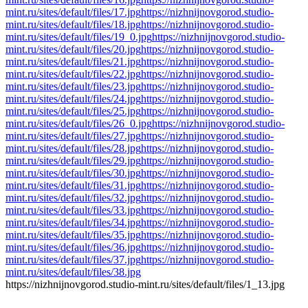
mint.ru/sites/default/files/17.jpg
https://nizhnijnovgorod.studio-
mint.ru/sites/default/files/18.jpg
https://nizhnijnovgorod.studio-
mint.ru/sites/default/files/19_0.jpg
https://nizhnijnovgorod.studio-
mint.ru/sites/default/files/20.jpg
https://nizhnijnovgorod.studio-
mint.ru/sites/default/files/21.jpg
https://nizhnijnovgorod.studio-
mint.ru/sites/default/files/22.jpg
https://nizhnijnovgorod.studio-
mint.ru/sites/default/files/23.jpg
https://nizhnijnovgorod.studio-
mint.ru/sites/default/files/24.jpg
https://nizhnijnovgorod.studio-
mint.ru/sites/default/files/25.jpg
https://nizhnijnovgorod.studio-
mint.ru/sites/default/files/26_0.jpg
https://nizhnijnovgorod.studio-
mint.ru/sites/default/files/27.jpg
https://nizhnijnovgorod.studio-
mint.ru/sites/default/files/28.jpg
https://nizhnijnovgorod.studio-
mint.ru/sites/default/files/29.jpg
https://nizhnijnovgorod.studio-
mint.ru/sites/default/files/30.jpg
https://nizhnijnovgorod.studio-
mint.ru/sites/default/files/31.jpg
https://nizhnijnovgorod.studio-
mint.ru/sites/default/files/32.jpg
https://nizhnijnovgorod.studio-
mint.ru/sites/default/files/33.jpg
https://nizhnijnovgorod.studio-
mint.ru/sites/default/files/34.jpg
https://nizhnijnovgorod.studio-
mint.ru/sites/default/files/35.jpg
https://nizhnijnovgorod.studio-
mint.ru/sites/default/files/36.jpg
https://nizhnijnovgorod.studio-
mint.ru/sites/default/files/37.jpg
https://nizhnijnovgorod.studio-
mint.ru/sites/default/files/38.jpg
https://nizhnijnovgorod.studio-mint.ru/sites/default/files/1_13.jpg