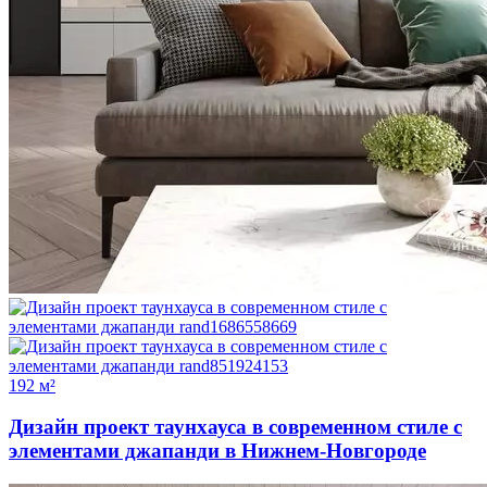
192 м²
Дизайн проект таунхауса в современном стиле с
элементами джапанди в Нижнем-Новгороде