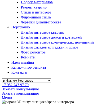
Подбор материалов
Ремонт квартир
Стили в интерьере
Фирменный стиль
Чертежи дизайн-проекта
Портфолио
Дизайн интерьера квартир
Дизайн интерьера домов и коттеджей
Дизайн интерьера коммерческих помещений
Дизайн фасадов коттеджей и домов
Фото ремонтов
Комнаты
Идеи дизайна
Калькулятор ремонта
Контакты
+7 952 743 97 79
Заказать консультацию
Заказать консультацию
Меню