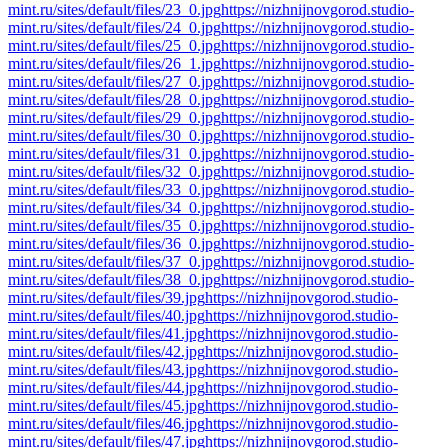
mint.ru/sites/default/files/23_0.jpg
https://nizhnijnovgorod.studio-
mint.ru/sites/default/files/24_0.jpg
https://nizhnijnovgorod.studio-
mint.ru/sites/default/files/25_0.jpg
https://nizhnijnovgorod.studio-
mint.ru/sites/default/files/26_1.jpg
https://nizhnijnovgorod.studio-
mint.ru/sites/default/files/27_0.jpg
https://nizhnijnovgorod.studio-
mint.ru/sites/default/files/28_0.jpg
https://nizhnijnovgorod.studio-
mint.ru/sites/default/files/29_0.jpg
https://nizhnijnovgorod.studio-
mint.ru/sites/default/files/30_0.jpg
https://nizhnijnovgorod.studio-
mint.ru/sites/default/files/31_0.jpg
https://nizhnijnovgorod.studio-
mint.ru/sites/default/files/32_0.jpg
https://nizhnijnovgorod.studio-
mint.ru/sites/default/files/33_0.jpg
https://nizhnijnovgorod.studio-
mint.ru/sites/default/files/34_0.jpg
https://nizhnijnovgorod.studio-
mint.ru/sites/default/files/35_0.jpg
https://nizhnijnovgorod.studio-
mint.ru/sites/default/files/36_0.jpg
https://nizhnijnovgorod.studio-
mint.ru/sites/default/files/37_0.jpg
https://nizhnijnovgorod.studio-
mint.ru/sites/default/files/38_0.jpg
https://nizhnijnovgorod.studio-
mint.ru/sites/default/files/39.jpg
https://nizhnijnovgorod.studio-
mint.ru/sites/default/files/40.jpg
https://nizhnijnovgorod.studio-
mint.ru/sites/default/files/41.jpg
https://nizhnijnovgorod.studio-
mint.ru/sites/default/files/42.jpg
https://nizhnijnovgorod.studio-
mint.ru/sites/default/files/43.jpg
https://nizhnijnovgorod.studio-
mint.ru/sites/default/files/44.jpg
https://nizhnijnovgorod.studio-
mint.ru/sites/default/files/45.jpg
https://nizhnijnovgorod.studio-
mint.ru/sites/default/files/46.jpg
https://nizhnijnovgorod.studio-
mint.ru/sites/default/files/47.jpg
https://nizhnijnovgorod.studio-