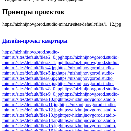
Примеры проектов
https://nizhnijnovgorod.studio-mint.ru/sites/default/files/1_12.jpg
Дизайн-проект
квартиры
https://nizhnijnovgorod.studio-
mint.ru/sites/default/files/2_0.jpg
https://nizhnijnovgorod.studio-
mint.ru/sites/default/files/3_1.jpg
https://nizhnijnovgorod.studio-
mint.ru/sites/default/files/4.jpg
https://nizhnijnovgorod.studio-
mint.ru/sites/default/files/5.jpg
https://nizhnijnovgorod.studio-
mint.ru/sites/default/files/6.jpg
https://nizhnijnovgorod.studio-
mint.ru/sites/default/files/7.jpg
https://nizhnijnovgorod.studio-
mint.ru/sites/default/files/8_0.jpg
https://nizhnijnovgorod.studio-
mint.ru/sites/default/files/9_0.jpg
https://nizhnijnovgorod.studio-
mint.ru/sites/default/files/10.jpg
https://nizhnijnovgorod.studio-
mint.ru/sites/default/files/11.jpg
https://nizhnijnovgorod.studio-
mint.ru/sites/default/files/12.jpg
https://nizhnijnovgorod.studio-
mint.ru/sites/default/files/13.jpg
https://nizhnijnovgorod.studio-
mint.ru/sites/default/files/14.jpg
https://nizhnijnovgorod.studio-
mint.ru/sites/default/files/15.jpg
https://nizhnijnovgorod.studio-
mint.ru/sites/default/files/16.jpg
https://nizhnijnovgorod.studio-