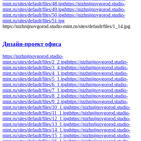
mint.ru/sites/default/files/48.jpg
https://nizhnijnovgorod.studio-
mint.ru/sites/default/files/49.jpg
https://nizhnijnovgorod.studio-
mint.ru/sites/default/files/50.jpg
https://nizhnijnovgorod.studio-
mint.ru/sites/default/files/51.jpg
https://nizhnijnovgorod.studio-mint.ru/sites/default/files/1_14.jpg
Дизайн-проект
офиса
https://nizhnijnovgorod.studio-
mint.ru/sites/default/files/2_2.jpg
https://nizhnijnovgorod.studio-
mint.ru/sites/default/files/3_4.jpg
https://nizhnijnovgorod.studio-
mint.ru/sites/default/files/4_1.jpg
https://nizhnijnovgorod.studio-
mint.ru/sites/default/files/5_1.jpg
https://nizhnijnovgorod.studio-
mint.ru/sites/default/files/6_1.jpg
https://nizhnijnovgorod.studio-
mint.ru/sites/default/files/7_1.jpg
https://nizhnijnovgorod.studio-
mint.ru/sites/default/files/8_2.jpg
https://nizhnijnovgorod.studio-
mint.ru/sites/default/files/9_2.jpg
https://nizhnijnovgorod.studio-
mint.ru/sites/default/files/10_1.jpg
https://nizhnijnovgorod.studio-
mint.ru/sites/default/files/11_1.jpg
https://nizhnijnovgorod.studio-
mint.ru/sites/default/files/12_1.jpg
https://nizhnijnovgorod.studio-
mint.ru/sites/default/files/13_1.jpg
https://nizhnijnovgorod.studio-
mint.ru/sites/default/files/14_1.jpg
https://nizhnijnovgorod.studio-
mint.ru/sites/default/files/15_1.jpg
https://nizhnijnovgorod.studio-