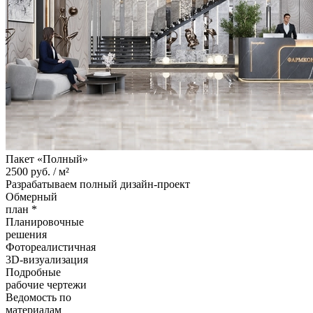
Пакет «Полный»
2500
руб. /
м²
Разрабатываем полный дизайн-проект
Обмерный
план *
Планировочные
решения
Фотореалистичная
3D-визуализация
Подробные
рабочие чертежи
Ведомость по
материалам