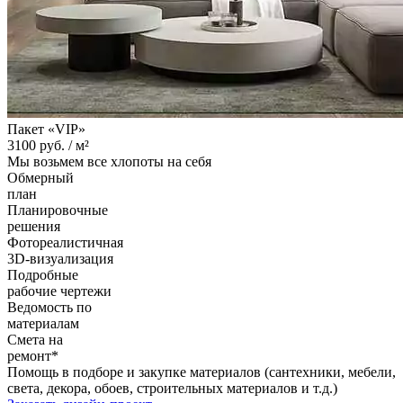
Пакет «VIP»
3100
руб. /
м²
Мы возьмем все хлопоты на себя
Обмерный
план
Планировочные
решения
Фотореалистичная
3D-визуализация
Подробные
рабочие чертежи
Ведомость по
материалам
Смета на
ремонт*
Помощь в подборе и закупке материалов (сантехники, мебели,
света, декора, обоев, строительных материалов и т.д.)