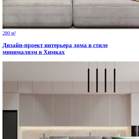
280 м²
Дизайн-проект интерьера дома в стиле
минимализм в Химках