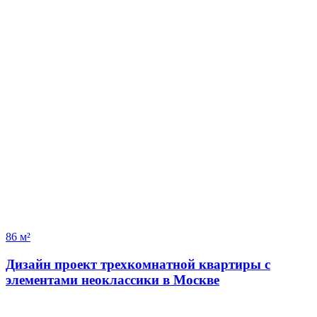
86 м²
Дизайн проект трехкомнатной квартиры с
элементами неоклассики в Москве