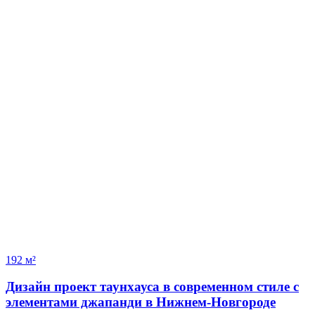
192 м²
Дизайн проект таунхауса в современном стиле с
элементами джапанди в Нижнем-Новгороде