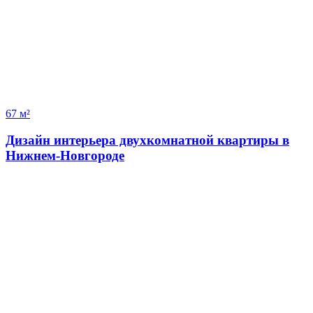
67 м²
Дизайн интерьера двухкомнатной квартиры в
Нижнем-Новгороде