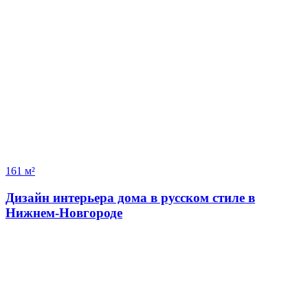
161 м²
Дизайн интерьера дома в русском стиле в
Нижнем-Новгороде