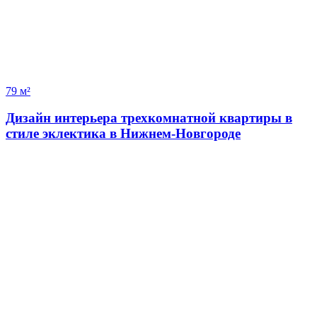
79 м²
Дизайн интерьера трехкомнатной квартиры в
стиле эклектика в Нижнем-Новгороде