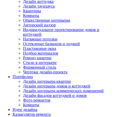
Дизайн коттеджа
Дизайн таунхауса
Квартиры
Комнаты
Общественные интерьеры
Авторский надзор
Индивидуальное проектирование домов и
коттеджей
Натяжные потолки
Остекление балконов и лоджий
Пластиковые окна
Подбор материалов
Ремонт квартир
Стили в интерьере
Фирменный стиль
Чертежи дизайн-проекта
Портфолио
Дизайн интерьера квартир
Дизайн интерьера домов и коттеджей
Дизайн интерьера коммерческих помещений
Дизайн фасадов коттеджей и домов
Фото ремонтов
Комнаты
Идеи дизайна
Калькулятор ремонта